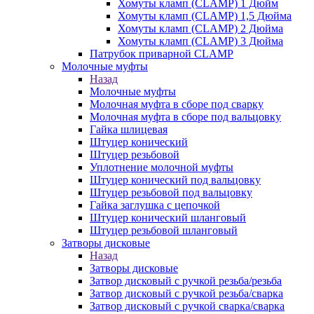
Хомуты кламп (CLAMP) 1 Дюйм
Хомуты кламп (CLAMP) 1,5 Дюйма
Хомуты кламп (CLAMP) 2 Дюйма
Хомуты кламп (CLAMP) 3 Дюйма
Патрубок приварной CLAMP
Молочные муфты
Назад
Молочные муфты
Молочная муфта в сборе под сварку
Молочная муфта в сборе под вальцовку
Гайка шлицевая
Штуцер конический
Штуцер резьбовой
Уплотнение молочной муфты
Штуцер конический под вальцовку
Штуцер резьбовой под вальцовку
Гайка заглушка с цепочкой
Штуцер конический шланговый
Штуцер резьбовой шланговый
Затворы дисковые
Назад
Затворы дисковые
Затвор дисковый с ручкой резьба/резьба
Затвор дисковый с ручкой резьба/сварка
Затвор дисковый с ручкой сварка/сварка