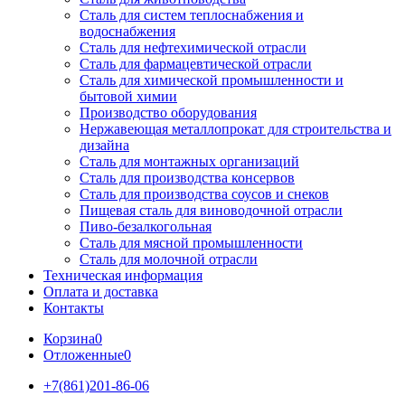
Сталь для систем теплоснабжения и
водоснабжения
Сталь для нефтехимической отрасли
Сталь для фармацевтической отрасли
Сталь для химической промышленности и
бытовой химии
Производство оборудования
Нержавеющая металлопрокат для строительства и
дизайна
Сталь для монтажных организаций
Сталь для производства консервов
Сталь для производства соусов и снеков
Пищевая сталь для виноводочной отрасли
Пиво-безалкогольная
Сталь для мясной промышленности
Сталь для молочной отрасли
Техническая информация
Оплата и доставка
Контакты
Корзина
0
Отложенные
0
+7(861)201-86-06