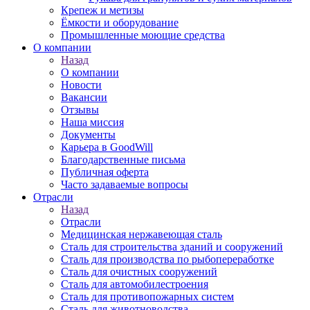
Крепеж и метизы
Ёмкости и оборудование
Промышленные моющие средства
О компании
Назад
О компании
Новости
Вакансии
Отзывы
Наша миссия
Документы
Карьера в GoodWill
Благодарственные письма
Публичная оферта
Часто задаваемые вопросы
Отрасли
Назад
Отрасли
Медицинcкая нержавеющая сталь
Сталь для строительства зданий и сооружений
Сталь для производства по рыбопереработке
Сталь для очистных сооружений
Сталь для автомобилестроения
Сталь для противопожарных систем
Сталь для животноводства