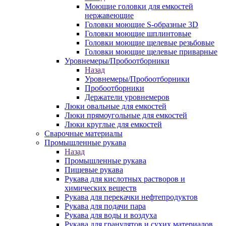
Моющие головки для емкостей
нержавеющие
Головки моющие S-образные 3D
Головки моющие шплинтовые
Головки моющие щелевые резьбовые
Головки моющие щелевые приварные
Уровнемеры/Пробоотборники
Назад
Уровнемеры/Пробоотборники
Пробоотборники
Держатели уровнемеров
Люки овальные для емкостей
Люки прямоугольные для емкостей
Люки круглые для емкостей
Сварочные материалы
Промышленные рукава
Назад
Промышленные рукава
Пищевые рукава
Рукава для кислотных растворов и
химических веществ
Рукава для перекачки нефтепродуктов
Рукава для подачи пара
Рукава для воды и воздуха
Рукава для гранулятов и сухих материалов