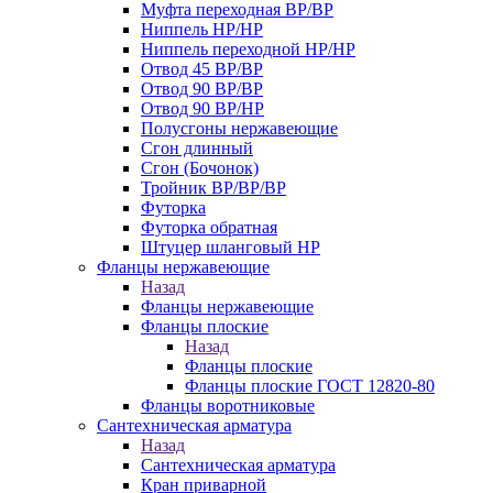
Муфта переходная ВР/ВР
Ниппель НР/НР
Ниппель переходной НР/НР
Отвод 45 ВР/ВР
Отвод 90 ВР/ВР
Отвод 90 ВР/НР
Полусгоны нержавеющие
Сгон длинный
Сгон (Бочонок)
Тройник ВР/ВР/ВР
Футорка
Футорка обратная
Штуцер шланговый НР
Фланцы нержавеющие
Назад
Фланцы нержавеющие
Фланцы плоские
Назад
Фланцы плоские
Фланцы плоские ГОСТ 12820-80
Фланцы воротниковые
Сантехническая арматура
Назад
Сантехническая арматура
Кран приварной