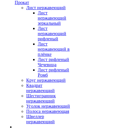
Прокат
Лист нержавеющий
Лист
нержавеющий
зеркальный
Лист
нержавеющий
рифленый
Лист
нержавеющий в
плёнке
Лист рифленый
Чечевица
Лист рифленый
Ромб
Круг нержавеющий
Квадрат
нержавеющий
Шестигранник
нержавеющий
Уголок нержавеющий
Полоса нержавеющая
Швеллер
нержавеющий