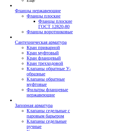
Ещё
Фланцы нержавеющие
Фланцы плоские
Фланцы плоские
ГОСТ 12820-80
Фланцы воротниковые
Сантехническая арматура
Кран приварной
Кран муфтовый
Кран фланцевый
Кран трехходовой
Клапаны обратные У-
образные
Клапаны обратные
муфтовые
Фильтры фланцевые
нержавеющие
Запорная арматура
Клапаны седельные с
паровым барьером
Клапаны седельные
ручные