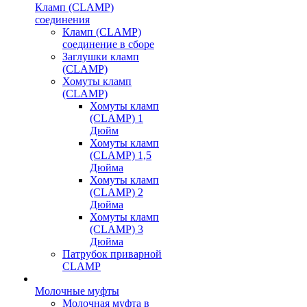
Кламп (CLAMP)
соединения
Кламп (CLAMP)
соединение в сборе
Заглушки кламп
(CLAMP)
Хомуты кламп
(CLAMP)
Хомуты кламп
(CLAMP) 1
Дюйм
Хомуты кламп
(CLAMP) 1,5
Дюйма
Хомуты кламп
(CLAMP) 2
Дюйма
Хомуты кламп
(CLAMP) 3
Дюйма
Патрубок приварной
CLAMP
Молочные муфты
Молочная муфта в