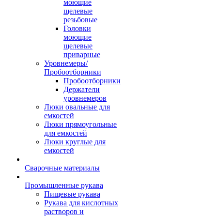
моющие
щелевые
резьбовые
Головки
моющие
щелевые
приварные
Уровнемеры/
Пробоотборники
Пробоотборники
Держатели
уровнемеров
Люки овальные для
емкостей
Люки прямоугольные
для емкостей
Люки круглые для
емкостей
Сварочные материалы
Промышленные рукава
Пищевые рукава
Рукава для кислотных
растворов и