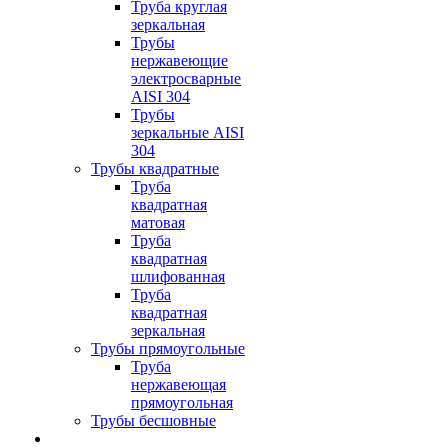
Труба круглая
зеркальная
Трубы
нержавеющие
электросварные
AISI 304
Трубы
зеркальные AISI
304
Трубы квадратные
Труба
квадратная
матовая
Труба
квадратная
шлифованная
Труба
квадратная
зеркальная
Трубы прямоугольные
Труба
нержавеющая
прямоугольная
Трубы бесшовные