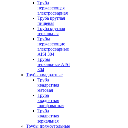
Труба
нержавеющая
электросварная
Труба круглая
пищевая
Труба круглая
зеркальная
Трубы
нержавеющие
электросварные
AISI 304
Трубы
зеркальные AISI
304
Трубы квадратные
Труба
квадратная
матовая
Труба
квадратная
шлифованная
Труба
квадратная
зеркальная
Трубы прямоугольные