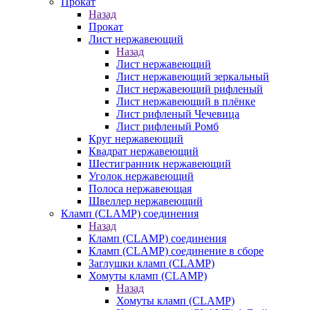
Прокат
Назад
Прокат
Лист нержавеющий
Назад
Лист нержавеющий
Лист нержавеющий зеркальный
Лист нержавеющий рифленый
Лист нержавеющий в плёнке
Лист рифленый Чечевица
Лист рифленый Ромб
Круг нержавеющий
Квадрат нержавеющий
Шестигранник нержавеющий
Уголок нержавеющий
Полоса нержавеющая
Швеллер нержавеющий
Кламп (CLAMP) соединения
Назад
Кламп (CLAMP) соединения
Кламп (CLAMP) соединение в сборе
Заглушки кламп (CLAMP)
Хомуты кламп (CLAMP)
Назад
Хомуты кламп (CLAMP)