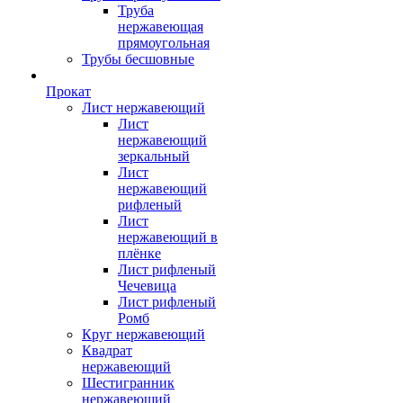
Труба
нержавеющая
прямоугольная
Трубы бесшовные
Прокат
Лист нержавеющий
Лист
нержавеющий
зеркальный
Лист
нержавеющий
рифленый
Лист
нержавеющий в
плёнке
Лист рифленый
Чечевица
Лист рифленый
Ромб
Круг нержавеющий
Квадрат
нержавеющий
Шестигранник
нержавеющий