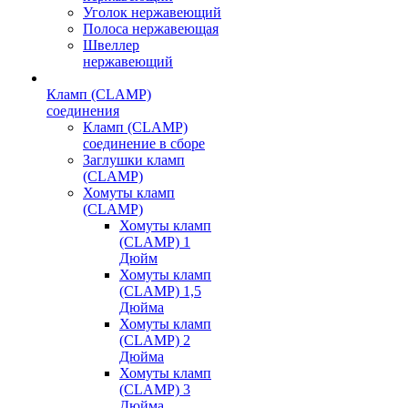
Уголок нержавеющий
Полоса нержавеющая
Швеллер
нержавеющий
Кламп (CLAMP)
соединения
Кламп (CLAMP)
соединение в сборе
Заглушки кламп
(CLAMP)
Хомуты кламп
(CLAMP)
Хомуты кламп
(CLAMP) 1
Дюйм
Хомуты кламп
(CLAMP) 1,5
Дюйма
Хомуты кламп
(CLAMP) 2
Дюйма
Хомуты кламп
(CLAMP) 3
Дюйма