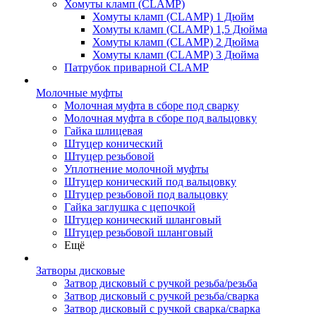
Хомуты кламп (CLAMP)
Хомуты кламп (CLAMP) 1 Дюйм
Хомуты кламп (CLAMP) 1,5 Дюйма
Хомуты кламп (CLAMP) 2 Дюйма
Хомуты кламп (CLAMP) 3 Дюйма
Патрубок приварной CLAMP
Молочные муфты
Молочная муфта в сборе под сварку
Молочная муфта в сборе под вальцовку
Гайка шлицевая
Штуцер конический
Штуцер резьбовой
Уплотнение молочной муфты
Штуцер конический под вальцовку
Штуцер резьбовой под вальцовку
Гайка заглушка с цепочкой
Штуцер конический шланговый
Штуцер резьбовой шланговый
Ещё
Затворы дисковые
Затвор дисковый с ручкой резьба/резьба
Затвор дисковый с ручкой резьба/сварка
Затвор дисковый с ручкой сварка/сварка