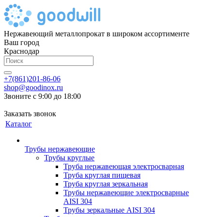
Нержавеющий металлопрокат в широком ассортименте
Ваш город
Краснодар
+7(861)201-86-06
shop@goodinox.ru
Звоните с 9:00 до 18:00
Заказать звонок
Каталог
Трубы нержавеющие
Трубы круглые
Труба нержавеющая электросварная
Труба круглая пищевая
Труба круглая зеркальная
Трубы нержавеющие электросварные
AISI 304
Трубы зеркальные AISI 304