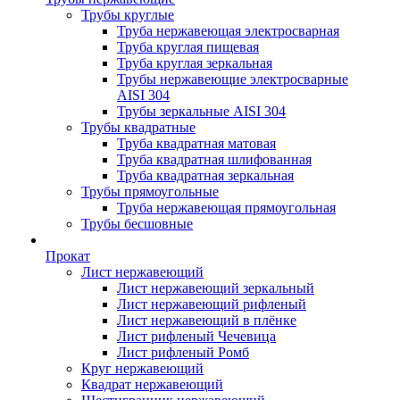
Трубы круглые
Труба нержавеющая электросварная
Труба круглая пищевая
Труба круглая зеркальная
Трубы нержавеющие электросварные
AISI 304
Трубы зеркальные AISI 304
Трубы квадратные
Труба квадратная матовая
Труба квадратная шлифованная
Труба квадратная зеркальная
Трубы прямоугольные
Труба нержавеющая прямоугольная
Трубы бесшовные
Прокат
Лист нержавеющий
Лист нержавеющий зеркальный
Лист нержавеющий рифленый
Лист нержавеющий в плёнке
Лист рифленый Чечевица
Лист рифленый Ромб
Круг нержавеющий
Квадрат нержавеющий