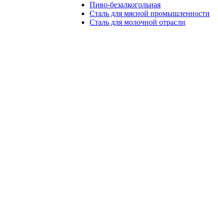
Пиво-безалкогольная
Сталь для мясной промышленности
Сталь для молочной отрасли