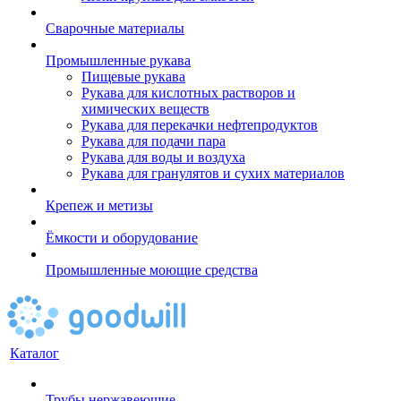
Сварочные материалы
Промышленные рукава
Пищевые рукава
Рукава для кислотных растворов и
химических веществ
Рукава для перекачки нефтепродуктов
Рукава для подачи пара
Рукава для воды и воздуха
Рукава для гранулятов и сухих материалов
Крепеж и метизы
Ёмкости и оборудование
Промышленные моющие средства
Каталог
Трубы нержавеющие