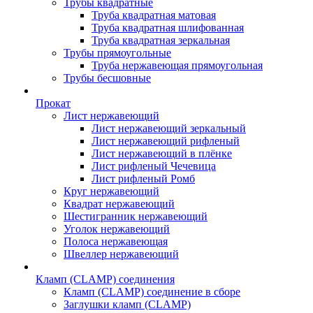
Трубы квадратные
Труба квадратная матовая
Труба квадратная шлифованная
Труба квадратная зеркальная
Трубы прямоугольные
Труба нержавеющая прямоугольная
Трубы бесшовные
Прокат
Лист нержавеющий
Лист нержавеющий зеркальный
Лист нержавеющий рифленый
Лист нержавеющий в плёнке
Лист рифленый Чечевица
Лист рифленый Ромб
Круг нержавеющий
Квадрат нержавеющий
Шестигранник нержавеющий
Уголок нержавеющий
Полоса нержавеющая
Швеллер нержавеющий
Кламп (CLAMP) соединения
Кламп (CLAMP) соединение в сборе
Заглушки кламп (CLAMP)