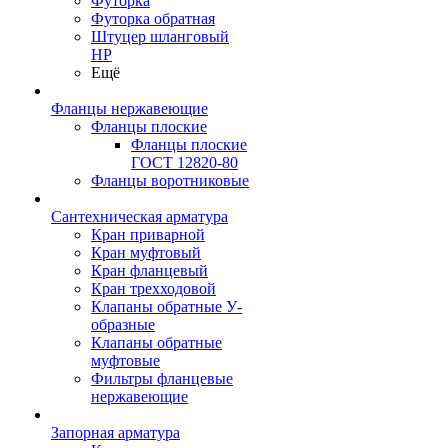
Футорка
Футорка обратная
Штуцер шланговый
НР
Ещё
Фланцы нержавеющие
Фланцы плоские
Фланцы плоские
ГОСТ 12820-80
Фланцы воротниковые
Сантехническая арматура
Кран приварной
Кран муфтовый
Кран фланцевый
Кран трехходовой
Клапаны обратные У-
образные
Клапаны обратные
муфтовые
Фильтры фланцевые
нержавеющие
Запорная арматура