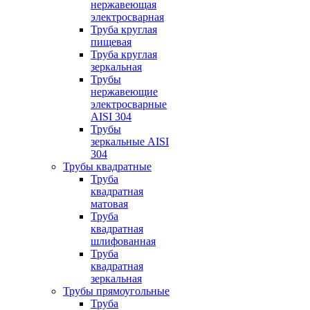
нержавеющая
электросварная
Труба круглая
пищевая
Труба круглая
зеркальная
Трубы
нержавеющие
электросварные
AISI 304
Трубы
зеркальные AISI
304
Трубы квадратные
Труба
квадратная
матовая
Труба
квадратная
шлифованная
Труба
квадратная
зеркальная
Трубы прямоугольные
Труба