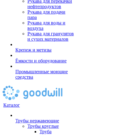
Рукава для перекачки
нефтепродуктов
Рукава для подачи
пара
Рукава для воды и
воздуха
Рукава для гранулятов
и сухих материалов
Крепеж и метизы
Ёмкости и оборудование
Промышленные моющие
средства
Каталог
Трубы нержавеющие
Трубы круглые
Труба