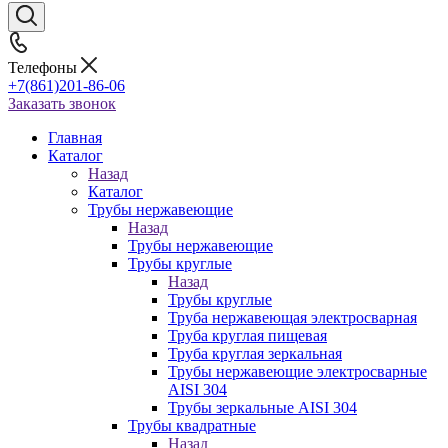
Телефоны
+7(861)201-86-06
Заказать звонок
Главная
Каталог
Назад
Каталог
Трубы нержавеющие
Назад
Трубы нержавеющие
Трубы круглые
Назад
Трубы круглые
Труба нержавеющая электросварная
Труба круглая пищевая
Труба круглая зеркальная
Трубы нержавеющие электросварные
AISI 304
Трубы зеркальные AISI 304
Трубы квадратные
Назад