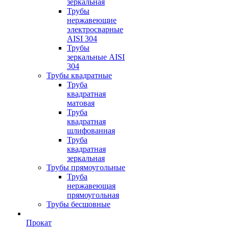
зеркальная
Трубы
нержавеющие
электросварные
AISI 304
Трубы
зеркальные AISI
304
Трубы квадратные
Труба
квадратная
матовая
Труба
квадратная
шлифованная
Труба
квадратная
зеркальная
Трубы прямоугольные
Труба
нержавеющая
прямоугольная
Трубы бесшовные
Прокат