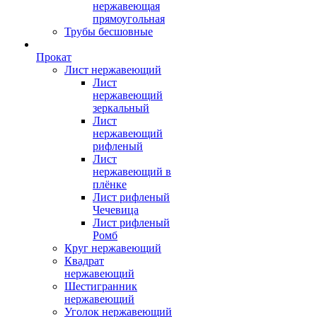
нержавеющая
прямоугольная
Трубы бесшовные
Прокат
Лист нержавеющий
Лист
нержавеющий
зеркальный
Лист
нержавеющий
рифленый
Лист
нержавеющий в
плёнке
Лист рифленый
Чечевица
Лист рифленый
Ромб
Круг нержавеющий
Квадрат
нержавеющий
Шестигранник
нержавеющий
Уголок нержавеющий