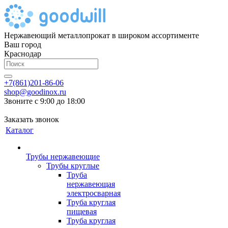
Нержавеющий металлопрокат в широком ассортименте
Ваш город
Краснодар
+7(861)201-86-06
shop@goodinox.ru
Звоните с 9:00 до 18:00
Заказать звонок
Каталог
Трубы нержавеющие
Трубы круглые
Труба
нержавеющая
электросварная
Труба круглая
пищевая
Труба круглая