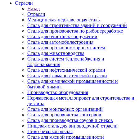
Отрасли
Назад
Отрасли
Медицинcкая нержавеющая сталь
Сталь для строительства зданий и сооружений
Сталь для производства по рыбопереработке
Сталь для очистных сооружений
Сталь для автомобилестроения
Сталь для противопожарных систем
Сталь для животноводства
Сталь для систем теплоснабжения и
водоснабжения
Сталь для нефтехимической отрасли
Сталь для фармацевтической отрасли
Сталь для химической промышленности и
бытовой химии
Производство оборудования
Нержавеющая металлопрокат для строительства и
дизайна
Сталь для монтажных организаций
Сталь для производства консервов
Сталь для производства соусов и снеков
Пищевая сталь для виноводочной отрасли
Пиво-безалкогольная
Сталь для мясной промышленности