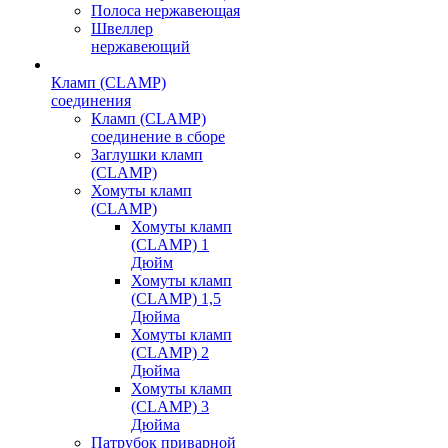
Полоса нержавеющая
Швеллер
нержавеющий
Кламп (CLAMP)
соединения
Кламп (CLAMP)
соединение в сборе
Заглушки кламп
(CLAMP)
Хомуты кламп
(CLAMP)
Хомуты кламп
(CLAMP) 1
Дюйм
Хомуты кламп
(CLAMP) 1,5
Дюйма
Хомуты кламп
(CLAMP) 2
Дюйма
Хомуты кламп
(CLAMP) 3
Дюйма
Патрубок приварной