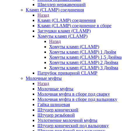
Швеллер нержавеющий
Кламп (CLAMP) соединения
Назад
Кламп (CLAMP) соединения
Кламп (CLAMP) соединение в сборе
Заглушки кламп (CLAMP)
Хомуты кламп (CLAMP)
Назад
Хомуты кламп (CLAMP)
Хомуты кламп (CLAMP) 1 Дюйм
Хомуты кламп (CLAMP) 1,5 Дюйма
Хомуты кламп (CLAMP) 2 Дюйма
Хомуты кламп (CLAMP) 3 Дюйма
Патрубок приварной CLAMP
Молочные муфты
Назад
Молочные муфты
Молочная муфта в сборе под сварку
Молочная муфта в сборе под вальцовку
Гайка шлицевая
Штуцер конический
Штуцер резьбовой
Уплотнение молочной муфты
Штуцер конический под вальцовку
Штуцер резьбовой под вальцовку