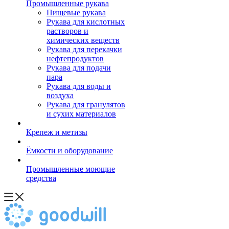
Промышленные рукава
Пищевые рукава
Рукава для кислотных
растворов и
химических веществ
Рукава для перекачки
нефтепродуктов
Рукава для подачи
пара
Рукава для воды и
воздуха
Рукава для гранулятов
и сухих материалов
Крепеж и метизы
Ёмкости и оборудование
Промышленные моющие
средства