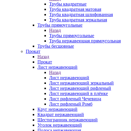
Трубы квадратные
Труба квадратная матовая
Труба квадратная шлифованная
Труба квадратная зеркальная
Трубы прямоугольные
Назад
Трубы прямоугольные
Труба нержавеющая прямоугольная
Трубы бесшовные
Прокат
Назад
Прокат
Лист нержавеющий
Назад
Лист нержавеющий
Лист нержавеющий зеркальный
Лист нержавеющий рифленый
Лист нержавеющий в плёнке
Лист рифленый Чечевица
Лист рифленый Ромб
Круг нержавеющий
Квадрат нержавеющий
Шестигранник нержавеющий
Уголок нержавеющий
Полоса нержавеющая