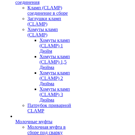
соединения
Кламп (CLAMP)
соединение в сборе
Заглушки кламп
(CLAMP)
Хомуты кламп
(CLAMP)
Хомуты кламп
(CLAMP) 1
Дюйм
Хомуты кламп
(CLAMP) 1,5
Дюйма
Хомуты кламп
(CLAMP) 2
Дюйма
Хомуты кламп
(CLAMP) 3
Дюйма
Патрубок приварной
CLAMP
Молочные муфты
Молочная муфта в
сборе под сварку