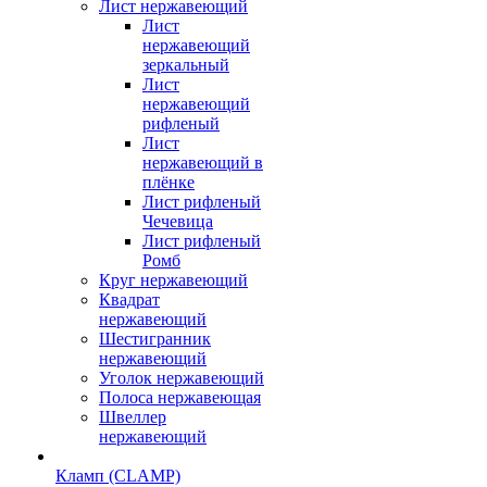
Лист нержавеющий
Лист
нержавеющий
зеркальный
Лист
нержавеющий
рифленый
Лист
нержавеющий в
плёнке
Лист рифленый
Чечевица
Лист рифленый
Ромб
Круг нержавеющий
Квадрат
нержавеющий
Шестигранник
нержавеющий
Уголок нержавеющий
Полоса нержавеющая
Швеллер
нержавеющий
Кламп (CLAMP)