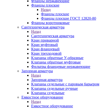
Фланцы нержавеющие
Фланцы плоские
Назад
Фланцы плоские
Фланцы плоские ГОСТ 12820-80
Фланцы воротниковые
Сантехническая арматура
Назад
Сантехническая арматура
Кран приварной
Кран муфтовый
Кран фланцевый
Кран трехходовой
Клапаны обратные У-образные
Клапаны обратные муфтовые
Фильтры фланцевые нержавеющие
Запорная арматура
Назад
Запорная арматура
Клапаны седельные с паровым барьером
Клапаны седельные ручные
Клапаны седельные
Емкостное оборудование
Назад
Емкостное оборудование