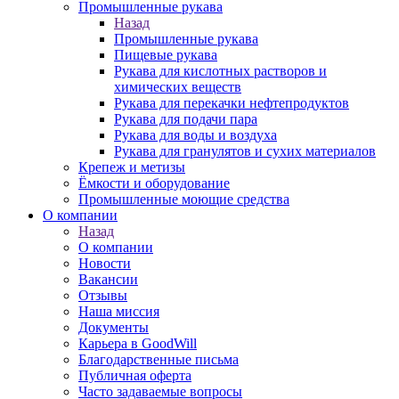
Промышленные рукава
Назад
Промышленные рукава
Пищевые рукава
Рукава для кислотных растворов и
химических веществ
Рукава для перекачки нефтепродуктов
Рукава для подачи пара
Рукава для воды и воздуха
Рукава для гранулятов и сухих материалов
Крепеж и метизы
Ёмкости и оборудование
Промышленные моющие средства
О компании
Назад
О компании
Новости
Вакансии
Отзывы
Наша миссия
Документы
Карьера в GoodWill
Благодарственные письма
Публичная оферта
Часто задаваемые вопросы