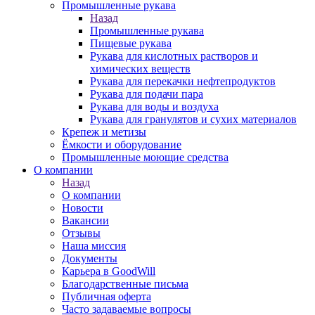
Промышленные рукава
Назад
Промышленные рукава
Пищевые рукава
Рукава для кислотных растворов и
химических веществ
Рукава для перекачки нефтепродуктов
Рукава для подачи пара
Рукава для воды и воздуха
Рукава для гранулятов и сухих материалов
Крепеж и метизы
Ёмкости и оборудование
Промышленные моющие средства
О компании
Назад
О компании
Новости
Вакансии
Отзывы
Наша миссия
Документы
Карьера в GoodWill
Благодарственные письма
Публичная оферта
Часто задаваемые вопросы