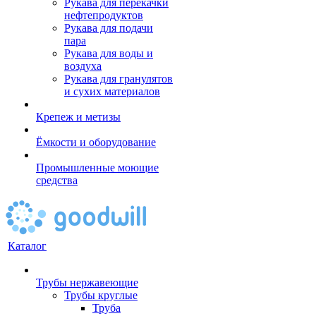
Рукава для перекачки
нефтепродуктов
Рукава для подачи
пара
Рукава для воды и
воздуха
Рукава для гранулятов
и сухих материалов
Крепеж и метизы
Ёмкости и оборудование
Промышленные моющие
средства
Каталог
Трубы нержавеющие
Трубы круглые
Труба