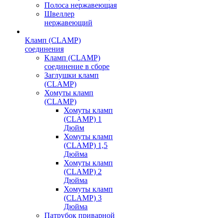
Полоса нержавеющая
Швеллер
нержавеющий
Кламп (CLAMP)
соединения
Кламп (CLAMP)
соединение в сборе
Заглушки кламп
(CLAMP)
Хомуты кламп
(CLAMP)
Хомуты кламп
(CLAMP) 1
Дюйм
Хомуты кламп
(CLAMP) 1,5
Дюйма
Хомуты кламп
(CLAMP) 2
Дюйма
Хомуты кламп
(CLAMP) 3
Дюйма
Патрубок приварной