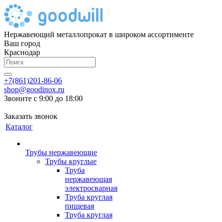
Нержавеющий металлопрокат в широком ассортименте
Ваш город
Краснодар
+7(861)201-86-06
shop@goodinox.ru
Звоните с 9:00 до 18:00
Заказать звонок
Каталог
Трубы нержавеющие
Трубы круглые
Труба
нержавеющая
электросварная
Труба круглая
пищевая
Труба круглая