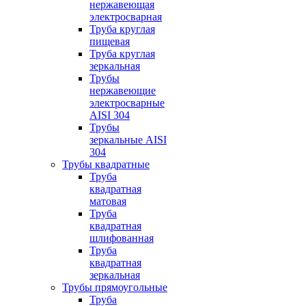
нержавеющая
электросварная
Труба круглая
пищевая
Труба круглая
зеркальная
Трубы
нержавеющие
электросварные
AISI 304
Трубы
зеркальные AISI
304
Трубы квадратные
Труба
квадратная
матовая
Труба
квадратная
шлифованная
Труба
квадратная
зеркальная
Трубы прямоугольные
Труба