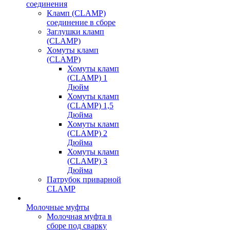
соединения
Кламп (CLAMP)
соединение в сборе
Заглушки кламп
(CLAMP)
Хомуты кламп
(CLAMP)
Хомуты кламп
(CLAMP) 1
Дюйм
Хомуты кламп
(CLAMP) 1,5
Дюйма
Хомуты кламп
(CLAMP) 2
Дюйма
Хомуты кламп
(CLAMP) 3
Дюйма
Патрубок приварной
CLAMP
Молочные муфты
Молочная муфта в
сборе под сварку