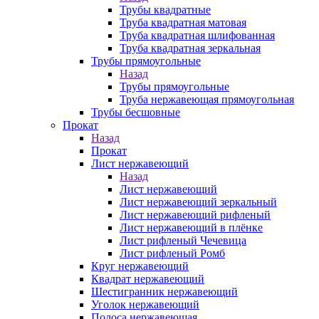
Трубы квадратные
Труба квадратная матовая
Труба квадратная шлифованная
Труба квадратная зеркальная
Трубы прямоугольные
Назад
Трубы прямоугольные
Труба нержавеющая прямоугольная
Трубы бесшовные
Прокат
Назад
Прокат
Лист нержавеющий
Назад
Лист нержавеющий
Лист нержавеющий зеркальный
Лист нержавеющий рифленый
Лист нержавеющий в плёнке
Лист рифленый Чечевица
Лист рифленый Ромб
Круг нержавеющий
Квадрат нержавеющий
Шестигранник нержавеющий
Уголок нержавеющий
Полоса нержавеющая