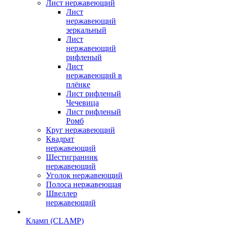
Лист нержавеющий
Лист
нержавеющий
зеркальный
Лист
нержавеющий
рифленый
Лист
нержавеющий в
плёнке
Лист рифленый
Чечевица
Лист рифленый
Ромб
Круг нержавеющий
Квадрат
нержавеющий
Шестигранник
нержавеющий
Уголок нержавеющий
Полоса нержавеющая
Швеллер
нержавеющий
Кламп (CLAMP)