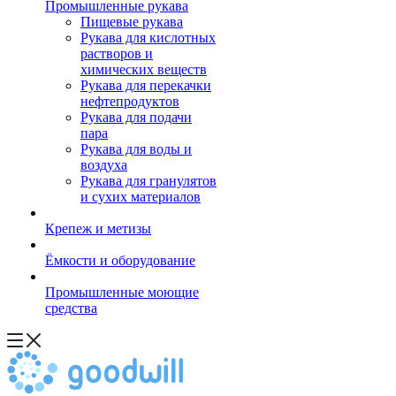
Промышленные рукава
Пищевые рукава
Рукава для кислотных
растворов и
химических веществ
Рукава для перекачки
нефтепродуктов
Рукава для подачи
пара
Рукава для воды и
воздуха
Рукава для гранулятов
и сухих материалов
Крепеж и метизы
Ёмкости и оборудование
Промышленные моющие
средства