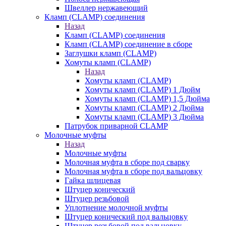
Швеллер нержавеющий
Кламп (CLAMP) соединения
Назад
Кламп (CLAMP) соединения
Кламп (CLAMP) соединение в сборе
Заглушки кламп (CLAMP)
Хомуты кламп (CLAMP)
Назад
Хомуты кламп (CLAMP)
Хомуты кламп (CLAMP) 1 Дюйм
Хомуты кламп (CLAMP) 1,5 Дюйма
Хомуты кламп (CLAMP) 2 Дюйма
Хомуты кламп (CLAMP) 3 Дюйма
Патрубок приварной CLAMP
Молочные муфты
Назад
Молочные муфты
Молочная муфта в сборе под сварку
Молочная муфта в сборе под вальцовку
Гайка шлицевая
Штуцер конический
Штуцер резьбовой
Уплотнение молочной муфты
Штуцер конический под вальцовку
Штуцер резьбовой под вальцовку