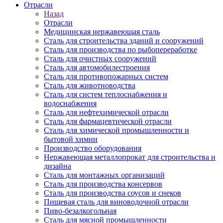
Отрасли
Назад
Отрасли
Медицинcкая нержавеющая сталь
Сталь для строительства зданий и сооружений
Сталь для производства по рыбопереработке
Сталь для очистных сооружений
Сталь для автомобилестроения
Сталь для противопожарных систем
Сталь для животноводства
Сталь для систем теплоснабжения и
водоснабжения
Сталь для нефтехимической отрасли
Сталь для фармацевтической отрасли
Сталь для химической промышленности и
бытовой химии
Производство оборудования
Нержавеющая металлопрокат для строительства и
дизайна
Сталь для монтажных организаций
Сталь для производства консервов
Сталь для производства соусов и снеков
Пищевая сталь для виноводочной отрасли
Пиво-безалкогольная
Сталь для мясной промышленности