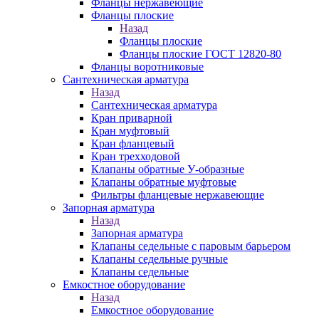
Фланцы нержавеющие
Фланцы плоские
Назад
Фланцы плоские
Фланцы плоские ГОСТ 12820-80
Фланцы воротниковые
Сантехническая арматура
Назад
Сантехническая арматура
Кран приварной
Кран муфтовый
Кран фланцевый
Кран трехходовой
Клапаны обратные У-образные
Клапаны обратные муфтовые
Фильтры фланцевые нержавеющие
Запорная арматура
Назад
Запорная арматура
Клапаны седельные с паровым барьером
Клапаны седельные ручные
Клапаны седельные
Емкостное оборудование
Назад
Емкостное оборудование