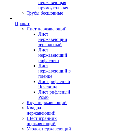
нержавеющая
прямоугольная
Трубы бесшовные
Прокат
Лист нержавеющий
Лист
нержавеющий
зеркальный
Лист
нержавеющий
рифленый
Лист
нержавеющий в
плёнке
Лист рифленый
Чечевица
Лист рифленый
Ромб
Круг нержавеющий
Квадрат
нержавеющий
Шестигранник
нержавеющий
Уголок нержавеющий