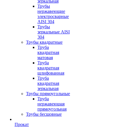
зеркальная
Трубы
нержавеющие
электросварные
AISI 304
Трубы
зеркальные AISI
304
Трубы квадратные
Труба
квадратная
матовая
Труба
квадратная
шлифованная
Труба
квадратная
зеркальная
Трубы прямоугольные
Труба
нержавеющая
прямоугольная
Трубы бесшовные
Прокат