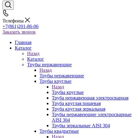
Телефоны
+7(861)201-86-06
Заказать звонок
Главная
Каталог
Назад
Каталог
Трубы нержавеющие
Назад
Трубы нержавеющие
Трубы круглые
Назад
Трубы круглые
Труба нержавеющая электросварная
Труба круглая пищевая
Труба круглая зеркальная
Трубы нержавеющие электросварные
AISI 304
Трубы зеркальные AISI 304
Трубы квадратные
Назад