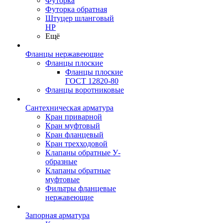
Футорка
Футорка обратная
Штуцер шланговый
НР
Ещё
Фланцы нержавеющие
Фланцы плоские
Фланцы плоские
ГОСТ 12820-80
Фланцы воротниковые
Сантехническая арматура
Кран приварной
Кран муфтовый
Кран фланцевый
Кран трехходовой
Клапаны обратные У-
образные
Клапаны обратные
муфтовые
Фильтры фланцевые
нержавеющие
Запорная арматура