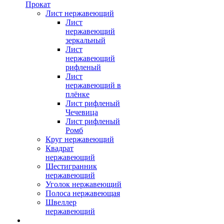
Прокат
Лист нержавеющий
Лист
нержавеющий
зеркальный
Лист
нержавеющий
рифленый
Лист
нержавеющий в
плёнке
Лист рифленый
Чечевица
Лист рифленый
Ромб
Круг нержавеющий
Квадрат
нержавеющий
Шестигранник
нержавеющий
Уголок нержавеющий
Полоса нержавеющая
Швеллер
нержавеющий