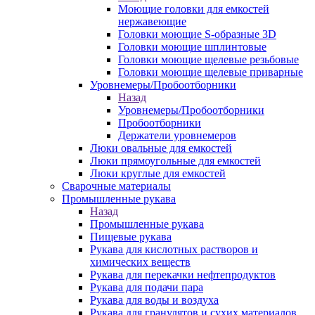
Моющие головки для емкостей
нержавеющие
Головки моющие S-образные 3D
Головки моющие шплинтовые
Головки моющие щелевые резьбовые
Головки моющие щелевые приварные
Уровнемеры/Пробоотборники
Назад
Уровнемеры/Пробоотборники
Пробоотборники
Держатели уровнемеров
Люки овальные для емкостей
Люки прямоугольные для емкостей
Люки круглые для емкостей
Сварочные материалы
Промышленные рукава
Назад
Промышленные рукава
Пищевые рукава
Рукава для кислотных растворов и
химических веществ
Рукава для перекачки нефтепродуктов
Рукава для подачи пара
Рукава для воды и воздуха
Рукава для гранулятов и сухих материалов