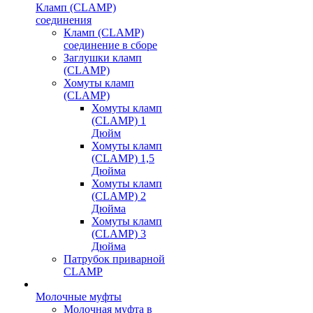
Кламп (CLAMP)
соединения
Кламп (CLAMP)
соединение в сборе
Заглушки кламп
(CLAMP)
Хомуты кламп
(CLAMP)
Хомуты кламп
(CLAMP) 1
Дюйм
Хомуты кламп
(CLAMP) 1,5
Дюйма
Хомуты кламп
(CLAMP) 2
Дюйма
Хомуты кламп
(CLAMP) 3
Дюйма
Патрубок приварной
CLAMP
Молочные муфты
Молочная муфта в