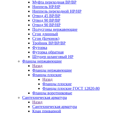
Муфта переходная ВР/ВР
Ниппель НР/НР
Ниппель переходной НР/НР
Отвод 45 ВР/ВР
Отвод 90 ВР/ВР
Отвод 90 ВР/НР
Полусгоны нержавеющие
Сгон длинный
Сгон (Бочонок)
Тройник ВР/ВР/ВР
Футорка
Футорка обратная
Штуцер шланговый НР
Фланцы нержавеющие
Назад
Фланцы нержавеющие
Фланцы плоские
Назад
Фланцы плоские
Фланцы плоские ГОСТ 12820-80
Фланцы воротниковые
Сантехническая арматура
Назад
Сантехническая арматура
Кран приварной