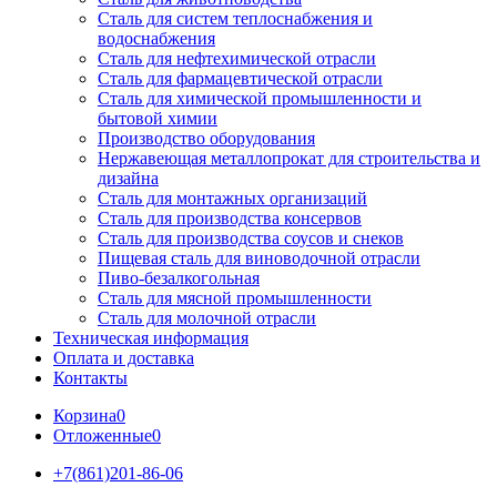
Сталь для систем теплоснабжения и
водоснабжения
Сталь для нефтехимической отрасли
Сталь для фармацевтической отрасли
Сталь для химической промышленности и
бытовой химии
Производство оборудования
Нержавеющая металлопрокат для строительства и
дизайна
Сталь для монтажных организаций
Сталь для производства консервов
Сталь для производства соусов и снеков
Пищевая сталь для виноводочной отрасли
Пиво-безалкогольная
Сталь для мясной промышленности
Сталь для молочной отрасли
Техническая информация
Оплата и доставка
Контакты
Корзина
0
Отложенные
0
+7(861)201-86-06