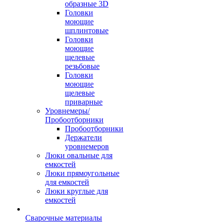
образные 3D
Головки
моющие
шплинтовые
Головки
моющие
щелевые
резьбовые
Головки
моющие
щелевые
приварные
Уровнемеры/
Пробоотборники
Пробоотборники
Держатели
уровнемеров
Люки овальные для
емкостей
Люки прямоугольные
для емкостей
Люки круглые для
емкостей
Сварочные материалы