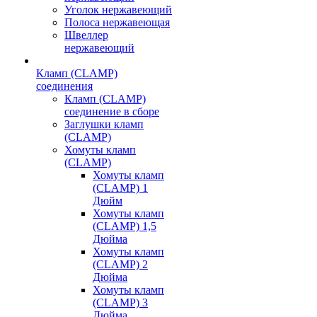
Уголок нержавеющий
Полоса нержавеющая
Швеллер
нержавеющий
Кламп (CLAMP)
соединения
Кламп (CLAMP)
соединение в сборе
Заглушки кламп
(CLAMP)
Хомуты кламп
(CLAMP)
Хомуты кламп
(CLAMP) 1
Дюйм
Хомуты кламп
(CLAMP) 1,5
Дюйма
Хомуты кламп
(CLAMP) 2
Дюйма
Хомуты кламп
(CLAMP) 3
Дюйма