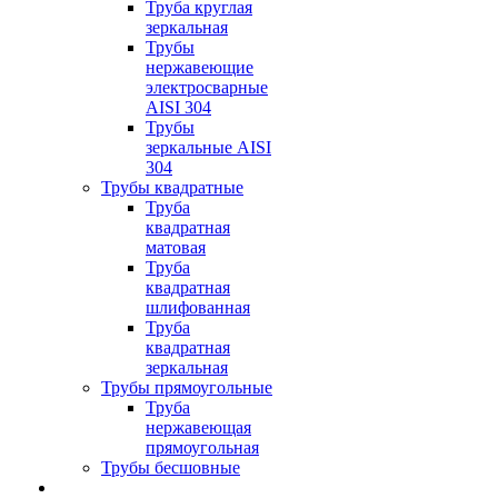
Труба круглая
зеркальная
Трубы
нержавеющие
электросварные
AISI 304
Трубы
зеркальные AISI
304
Трубы квадратные
Труба
квадратная
матовая
Труба
квадратная
шлифованная
Труба
квадратная
зеркальная
Трубы прямоугольные
Труба
нержавеющая
прямоугольная
Трубы бесшовные