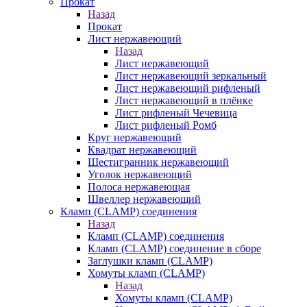
Прокат
Назад
Прокат
Лист нержавеющий
Назад
Лист нержавеющий
Лист нержавеющий зеркальный
Лист нержавеющий рифленый
Лист нержавеющий в плёнке
Лист рифленый Чечевица
Лист рифленый Ромб
Круг нержавеющий
Квадрат нержавеющий
Шестигранник нержавеющий
Уголок нержавеющий
Полоса нержавеющая
Швеллер нержавеющий
Кламп (CLAMP) соединения
Назад
Кламп (CLAMP) соединения
Кламп (CLAMP) соединение в сборе
Заглушки кламп (CLAMP)
Хомуты кламп (CLAMP)
Назад
Хомуты кламп (CLAMP)