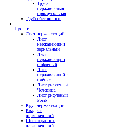
Труба
нержавеющая
прямоугольная
Трубы бесшовные
Прокат
Лист нержавеющий
Лист
нержавеющий
зеркальный
Лист
нержавеющий
рифленый
Лист
нержавеющий в
плёнке
Лист рифленый
Чечевица
Лист рифленый
Ромб
Круг нержавеющий
Квадрат
нержавеющий
Шестигранник
нержавеющий