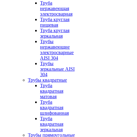
Труба
нержавеющая
электросварная
Труба круглая
пищевая
Труба круглая
зеркальная
Трубы
нержавеющие
электросварные
AISI 304
Трубы
зеркальные AISI
304
Трубы квадратные
Труба
квадратная
матовая
Труба
квадратная
шлифованная
Труба
квадратная
зеркальная
Трубы прямоугольные