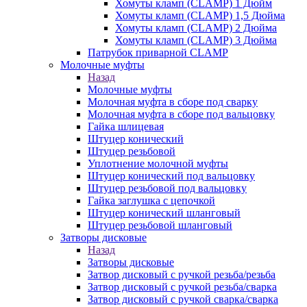
Хомуты кламп (CLAMP) 1 Дюйм
Хомуты кламп (CLAMP) 1,5 Дюйма
Хомуты кламп (CLAMP) 2 Дюйма
Хомуты кламп (CLAMP) 3 Дюйма
Патрубок приварной CLAMP
Молочные муфты
Назад
Молочные муфты
Молочная муфта в сборе под сварку
Молочная муфта в сборе под вальцовку
Гайка шлицевая
Штуцер конический
Штуцер резьбовой
Уплотнение молочной муфты
Штуцер конический под вальцовку
Штуцер резьбовой под вальцовку
Гайка заглушка с цепочкой
Штуцер конический шланговый
Штуцер резьбовой шланговый
Затворы дисковые
Назад
Затворы дисковые
Затвор дисковый с ручкой резьба/резьба
Затвор дисковый с ручкой резьба/сварка
Затвор дисковый с ручкой сварка/сварка