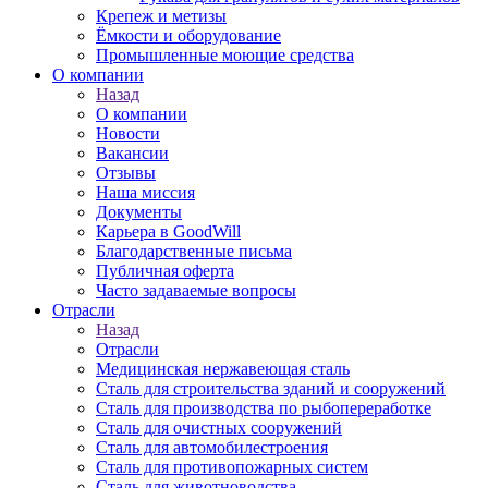
Крепеж и метизы
Ёмкости и оборудование
Промышленные моющие средства
О компании
Назад
О компании
Новости
Вакансии
Отзывы
Наша миссия
Документы
Карьера в GoodWill
Благодарственные письма
Публичная оферта
Часто задаваемые вопросы
Отрасли
Назад
Отрасли
Медицинcкая нержавеющая сталь
Сталь для строительства зданий и сооружений
Сталь для производства по рыбопереработке
Сталь для очистных сооружений
Сталь для автомобилестроения
Сталь для противопожарных систем
Сталь для животноводства