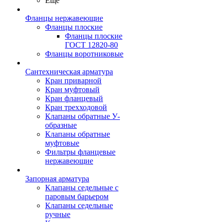
Ещё
Фланцы нержавеющие
Фланцы плоские
Фланцы плоские
ГОСТ 12820-80
Фланцы воротниковые
Сантехническая арматура
Кран приварной
Кран муфтовый
Кран фланцевый
Кран трехходовой
Клапаны обратные У-
образные
Клапаны обратные
муфтовые
Фильтры фланцевые
нержавеющие
Запорная арматура
Клапаны седельные с
паровым барьером
Клапаны седельные
ручные