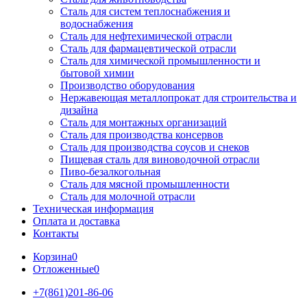
Сталь для систем теплоснабжения и
водоснабжения
Сталь для нефтехимической отрасли
Сталь для фармацевтической отрасли
Сталь для химической промышленности и
бытовой химии
Производство оборудования
Нержавеющая металлопрокат для строительства и
дизайна
Сталь для монтажных организаций
Сталь для производства консервов
Сталь для производства соусов и снеков
Пищевая сталь для виноводочной отрасли
Пиво-безалкогольная
Сталь для мясной промышленности
Сталь для молочной отрасли
Техническая информация
Оплата и доставка
Контакты
Корзина
0
Отложенные
0
+7(861)201-86-06