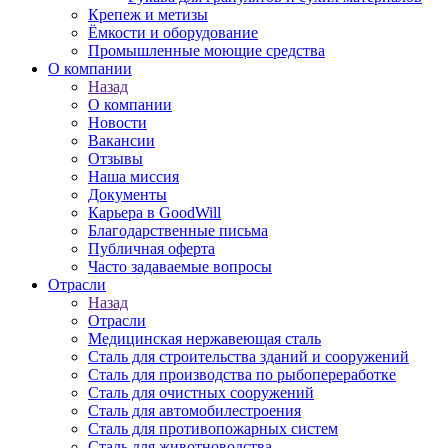
Крепеж и метизы
Ёмкости и оборудование
Промышленные моющие средства
О компании
Назад
О компании
Новости
Вакансии
Отзывы
Наша миссия
Документы
Карьера в GoodWill
Благодарственные письма
Публичная оферта
Часто задаваемые вопросы
Отрасли
Назад
Отрасли
Медицинcкая нержавеющая сталь
Сталь для строительства зданий и сооружений
Сталь для производства по рыбопереработке
Сталь для очистных сооружений
Сталь для автомобилестроения
Сталь для противопожарных систем
Сталь для животноводства