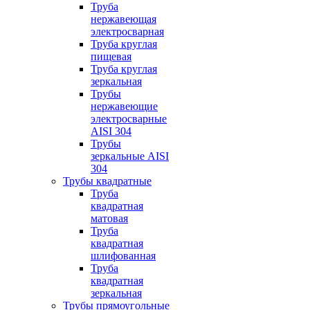
Труба
нержавеющая
электросварная
Труба круглая
пищевая
Труба круглая
зеркальная
Трубы
нержавеющие
электросварные
AISI 304
Трубы
зеркальные AISI
304
Трубы квадратные
Труба
квадратная
матовая
Труба
квадратная
шлифованная
Труба
квадратная
зеркальная
Трубы прямоугольные