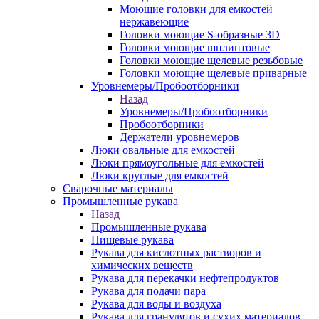
Моющие головки для емкостей
нержавеющие
Головки моющие S-образные 3D
Головки моющие шплинтовые
Головки моющие щелевые резьбовые
Головки моющие щелевые приварные
Уровнемеры/Пробоотборники
Назад
Уровнемеры/Пробоотборники
Пробоотборники
Держатели уровнемеров
Люки овальные для емкостей
Люки прямоугольные для емкостей
Люки круглые для емкостей
Сварочные материалы
Промышленные рукава
Назад
Промышленные рукава
Пищевые рукава
Рукава для кислотных растворов и
химических веществ
Рукава для перекачки нефтепродуктов
Рукава для подачи пара
Рукава для воды и воздуха
Рукава для гранулятов и сухих материалов