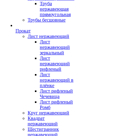
Труба
нержавеющая
прямоугольная
Трубы бесшовные
Прокат
Лист нержавеющий
Лист
нержавеющий
зеркальный
Лист
нержавеющий
рифленый
Лист
нержавеющий в
плёнке
Лист рифленый
Чечевица
Лист рифленый
Ромб
Круг нержавеющий
Квадрат
нержавеющий
Шестигранник
нержавеющий