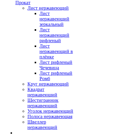
Прокат
Лист нержавеющий
Лист
нержавеющий
зеркальный
Лист
нержавеющий
рифленый
Лист
нержавеющий в
плёнке
Лист рифленый
Чечевица
Лист рифленый
Ромб
Круг нержавеющий
Квадрат
нержавеющий
Шестигранник
нержавеющий
Уголок нержавеющий
Полоса нержавеющая
Швеллер
нержавеющий