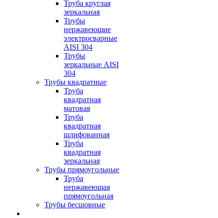
Труба круглая
зеркальная
Трубы
нержавеющие
электросварные
AISI 304
Трубы
зеркальные AISI
304
Трубы квадратные
Труба
квадратная
матовая
Труба
квадратная
шлифованная
Труба
квадратная
зеркальная
Трубы прямоугольные
Труба
нержавеющая
прямоугольная
Трубы бесшовные