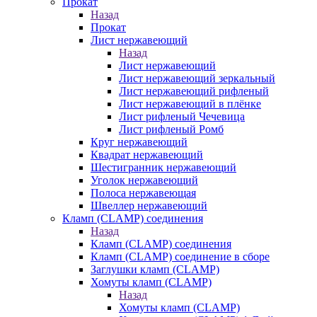
Прокат
Назад
Прокат
Лист нержавеющий
Назад
Лист нержавеющий
Лист нержавеющий зеркальный
Лист нержавеющий рифленый
Лист нержавеющий в плёнке
Лист рифленый Чечевица
Лист рифленый Ромб
Круг нержавеющий
Квадрат нержавеющий
Шестигранник нержавеющий
Уголок нержавеющий
Полоса нержавеющая
Швеллер нержавеющий
Кламп (CLAMP) соединения
Назад
Кламп (CLAMP) соединения
Кламп (CLAMP) соединение в сборе
Заглушки кламп (CLAMP)
Хомуты кламп (CLAMP)
Назад
Хомуты кламп (CLAMP)