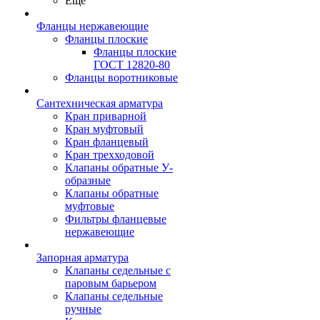
Ещё
Фланцы нержавеющие
Фланцы плоские
Фланцы плоские
ГОСТ 12820-80
Фланцы воротниковые
Сантехническая арматура
Кран приварной
Кран муфтовый
Кран фланцевый
Кран трехходовой
Клапаны обратные У-
образные
Клапаны обратные
муфтовые
Фильтры фланцевые
нержавеющие
Запорная арматура
Клапаны седельные с
паровым барьером
Клапаны седельные
ручные