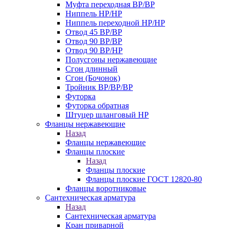
Муфта переходная ВР/ВР
Ниппель НР/НР
Ниппель переходной НР/НР
Отвод 45 ВР/ВР
Отвод 90 ВР/ВР
Отвод 90 ВР/НР
Полусгоны нержавеющие
Сгон длинный
Сгон (Бочонок)
Тройник ВР/ВР/ВР
Футорка
Футорка обратная
Штуцер шланговый НР
Фланцы нержавеющие
Назад
Фланцы нержавеющие
Фланцы плоские
Назад
Фланцы плоские
Фланцы плоские ГОСТ 12820-80
Фланцы воротниковые
Сантехническая арматура
Назад
Сантехническая арматура
Кран приварной