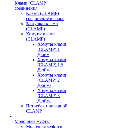
Кламп (CLAMP)
соединения
Кламп (CLAMP)
соединение в сборе
Заглушки кламп
(CLAMP)
Хомуты кламп
(CLAMP)
Хомуты кламп
(CLAMP) 1
Дюйм
Хомуты кламп
(CLAMP) 1,5
Дюйма
Хомуты кламп
(CLAMP) 2
Дюйма
Хомуты кламп
(CLAMP) 3
Дюйма
Патрубок приварной
CLAMP
Молочные муфты
Молочная муфта в