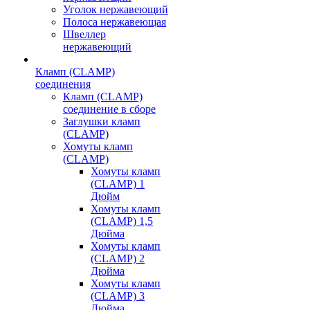
Уголок нержавеющий
Полоса нержавеющая
Швеллер
нержавеющий
Кламп (CLAMP)
соединения
Кламп (CLAMP)
соединение в сборе
Заглушки кламп
(CLAMP)
Хомуты кламп
(CLAMP)
Хомуты кламп
(CLAMP) 1
Дюйм
Хомуты кламп
(CLAMP) 1,5
Дюйма
Хомуты кламп
(CLAMP) 2
Дюйма
Хомуты кламп
(CLAMP) 3
Дюйма