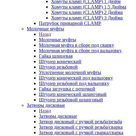
Хомуты кламп (CLAMP) 1 Дюйм
Хомуты кламп (CLAMP) 1,5 Дюйма
Хомуты кламп (CLAMP) 2 Дюйма
Хомуты кламп (CLAMP) 3 Дюйма
Патрубок приварной CLAMP
Молочные муфты
Назад
Молочные муфты
Молочная муфта в сборе под сварку
Молочная муфта в сборе под вальцовку
Гайка шлицевая
Штуцер конический
Штуцер резьбовой
Уплотнение молочной муфты
Штуцер конический под вальцовку
Штуцер резьбовой под вальцовку
Гайка заглушка с цепочкой
Штуцер конический шланговый
Штуцер резьбовой шланговый
Затворы дисковые
Назад
Затворы дисковые
Затвор дисковый с ручкой резьба/резьба
Затвор дисковый с ручкой резьба/сварка
Затвор дисковый с ручкой сварка/сварка