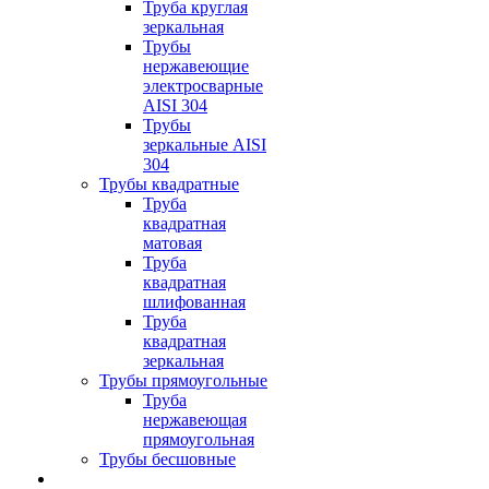
Труба круглая
зеркальная
Трубы
нержавеющие
электросварные
AISI 304
Трубы
зеркальные AISI
304
Трубы квадратные
Труба
квадратная
матовая
Труба
квадратная
шлифованная
Труба
квадратная
зеркальная
Трубы прямоугольные
Труба
нержавеющая
прямоугольная
Трубы бесшовные