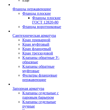
Ещё
Фланцы нержавеющие
Фланцы плоские
Фланцы плоские
ГОСТ 12820-80
Фланцы воротниковые
Сантехническая арматура
Кран приварной
Кран муфтовый
Кран фланцевый
Кран трехходовой
Клапаны обратные У-
образные
Клапаны обратные
муфтовые
Фильтры фланцевые
нержавеющие
Запорная арматура
Клапаны седельные с
паровым барьером
Клапаны седельные
ручные