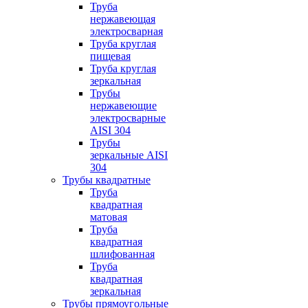
Труба
нержавеющая
электросварная
Труба круглая
пищевая
Труба круглая
зеркальная
Трубы
нержавеющие
электросварные
AISI 304
Трубы
зеркальные AISI
304
Трубы квадратные
Труба
квадратная
матовая
Труба
квадратная
шлифованная
Труба
квадратная
зеркальная
Трубы прямоугольные