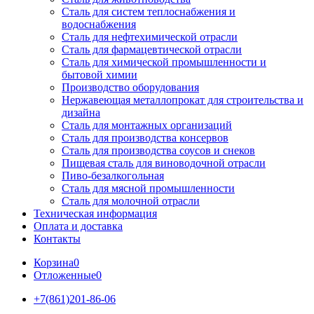
Сталь для систем теплоснабжения и
водоснабжения
Сталь для нефтехимической отрасли
Сталь для фармацевтической отрасли
Сталь для химической промышленности и
бытовой химии
Производство оборудования
Нержавеющая металлопрокат для строительства и
дизайна
Сталь для монтажных организаций
Сталь для производства консервов
Сталь для производства соусов и снеков
Пищевая сталь для виноводочной отрасли
Пиво-безалкогольная
Сталь для мясной промышленности
Сталь для молочной отрасли
Техническая информация
Оплата и доставка
Контакты
Корзина
0
Отложенные
0
+7(861)201-86-06