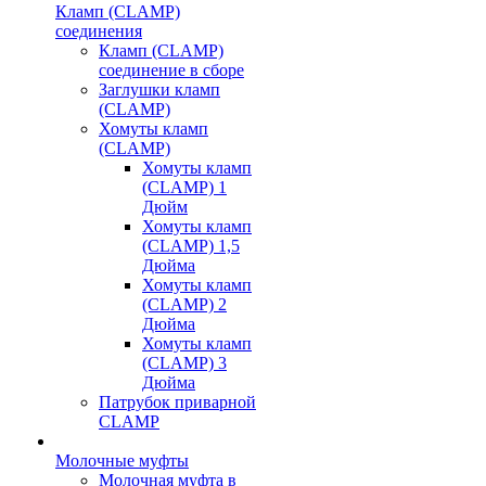
Кламп (CLAMP)
соединения
Кламп (CLAMP)
соединение в сборе
Заглушки кламп
(CLAMP)
Хомуты кламп
(CLAMP)
Хомуты кламп
(CLAMP) 1
Дюйм
Хомуты кламп
(CLAMP) 1,5
Дюйма
Хомуты кламп
(CLAMP) 2
Дюйма
Хомуты кламп
(CLAMP) 3
Дюйма
Патрубок приварной
CLAMP
Молочные муфты
Молочная муфта в