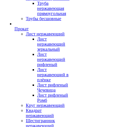
Труба
нержавеющая
прямоугольная
Трубы бесшовные
Прокат
Лист нержавеющий
Лист
нержавеющий
зеркальный
Лист
нержавеющий
рифленый
Лист
нержавеющий в
плёнке
Лист рифленый
Чечевица
Лист рифленый
Ромб
Круг нержавеющий
Квадрат
нержавеющий
Шестигранник
нержавеющий