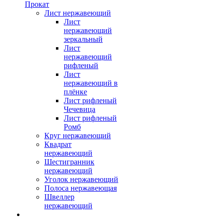
Прокат
Лист нержавеющий
Лист
нержавеющий
зеркальный
Лист
нержавеющий
рифленый
Лист
нержавеющий в
плёнке
Лист рифленый
Чечевица
Лист рифленый
Ромб
Круг нержавеющий
Квадрат
нержавеющий
Шестигранник
нержавеющий
Уголок нержавеющий
Полоса нержавеющая
Швеллер
нержавеющий