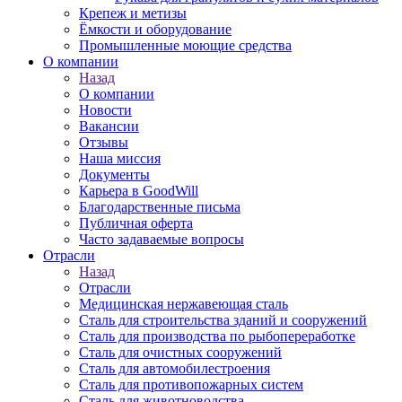
Крепеж и метизы
Ёмкости и оборудование
Промышленные моющие средства
О компании
Назад
О компании
Новости
Вакансии
Отзывы
Наша миссия
Документы
Карьера в GoodWill
Благодарственные письма
Публичная оферта
Часто задаваемые вопросы
Отрасли
Назад
Отрасли
Медицинcкая нержавеющая сталь
Сталь для строительства зданий и сооружений
Сталь для производства по рыбопереработке
Сталь для очистных сооружений
Сталь для автомобилестроения
Сталь для противопожарных систем
Сталь для животноводства