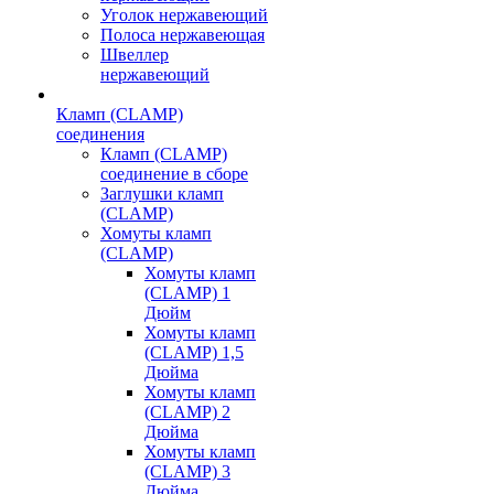
Уголок нержавеющий
Полоса нержавеющая
Швеллер
нержавеющий
Кламп (CLAMP)
соединения
Кламп (CLAMP)
соединение в сборе
Заглушки кламп
(CLAMP)
Хомуты кламп
(CLAMP)
Хомуты кламп
(CLAMP) 1
Дюйм
Хомуты кламп
(CLAMP) 1,5
Дюйма
Хомуты кламп
(CLAMP) 2
Дюйма
Хомуты кламп
(CLAMP) 3
Дюйма