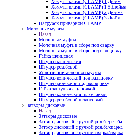
Хомуты кламп (CLAMP) 1 Дюйм
Хомуты кламп (CLAMP) 1,5 Дюйма
Хомуты кламп (CLAMP) 2 Дюйма
Хомуты кламп (CLAMP) 3 Дюйма
Патрубок приварной CLAMP
Молочные муфты
Назад
Молочные муфты
Молочная муфта в сборе под сварку
Молочная муфта в сборе под вальцовку
Гайка шлицевая
Штуцер конический
Штуцер резьбовой
Уплотнение молочной муфты
Штуцер конический под вальцовку
Штуцер резьбовой под вальцовку
Гайка заглушка с цепочкой
Штуцер конический шланговый
Штуцер резьбовой шланговый
Затворы дисковые
Назад
Затворы дисковые
Затвор дисковый с ручкой резьба/резьба
Затвор дисковый с ручкой резьба/сварка
Затвор дисковый с ручкой сварка/сварка