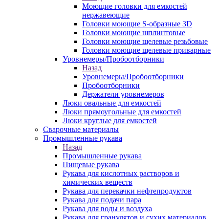
Моющие головки для емкостей
нержавеющие
Головки моющие S-образные 3D
Головки моющие шплинтовые
Головки моющие щелевые резьбовые
Головки моющие щелевые приварные
Уровнемеры/Пробоотборники
Назад
Уровнемеры/Пробоотборники
Пробоотборники
Держатели уровнемеров
Люки овальные для емкостей
Люки прямоугольные для емкостей
Люки круглые для емкостей
Сварочные материалы
Промышленные рукава
Назад
Промышленные рукава
Пищевые рукава
Рукава для кислотных растворов и
химических веществ
Рукава для перекачки нефтепродуктов
Рукава для подачи пара
Рукава для воды и воздуха
Рукава для гранулятов и сухих материалов