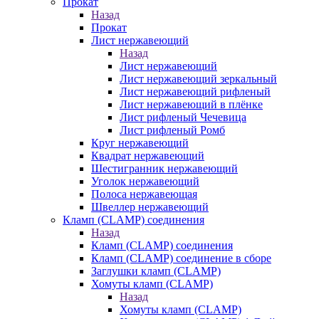
Прокат
Назад
Прокат
Лист нержавеющий
Назад
Лист нержавеющий
Лист нержавеющий зеркальный
Лист нержавеющий рифленый
Лист нержавеющий в плёнке
Лист рифленый Чечевица
Лист рифленый Ромб
Круг нержавеющий
Квадрат нержавеющий
Шестигранник нержавеющий
Уголок нержавеющий
Полоса нержавеющая
Швеллер нержавеющий
Кламп (CLAMP) соединения
Назад
Кламп (CLAMP) соединения
Кламп (CLAMP) соединение в сборе
Заглушки кламп (CLAMP)
Хомуты кламп (CLAMP)
Назад
Хомуты кламп (CLAMP)