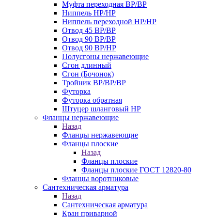
Муфта переходная ВР/ВР
Ниппель НР/НР
Ниппель переходной НР/НР
Отвод 45 ВР/ВР
Отвод 90 ВР/ВР
Отвод 90 ВР/НР
Полусгоны нержавеющие
Сгон длинный
Сгон (Бочонок)
Тройник ВР/ВР/ВР
Футорка
Футорка обратная
Штуцер шланговый НР
Фланцы нержавеющие
Назад
Фланцы нержавеющие
Фланцы плоские
Назад
Фланцы плоские
Фланцы плоские ГОСТ 12820-80
Фланцы воротниковые
Сантехническая арматура
Назад
Сантехническая арматура
Кран приварной