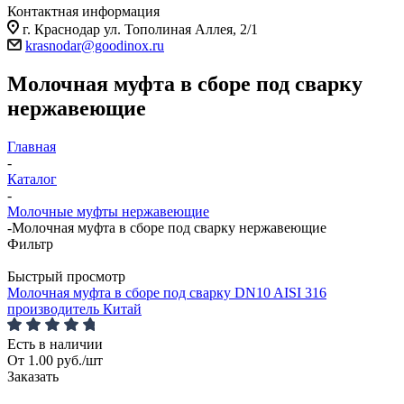
Контактная информация
г. Краснодар ул. Тополиная Аллея, 2/1
krasnodar@goodinox.ru
Молочная муфта в сборе под сварку
нержавеющие
Главная
-
Каталог
-
Молочные муфты нержавеющие
-
Молочная муфта в сборе под сварку нержавеющие
Фильтр
Быстрый просмотр
Молочная муфта в сборе под сварку DN10 AISI 316
производитель Китай
Есть в наличии
От
1.00
руб.
/шт
Заказать